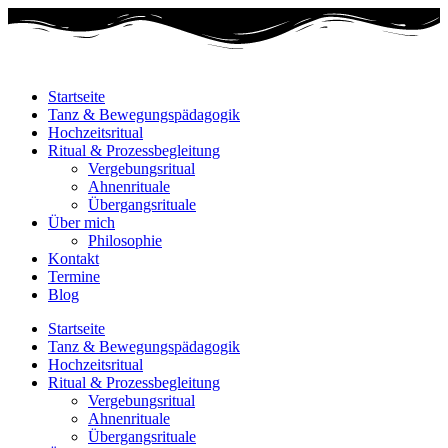
Startseite
Tanz & Bewegungspädagogik
Hochzeitsritual
Ritual & Prozessbegleitung
Vergebungsritual
Ahnenrituale
Übergangsrituale
Über mich
Philosophie
Kontakt
Termine
Blog
Startseite
Tanz & Bewegungspädagogik
Hochzeitsritual
Ritual & Prozessbegleitung
Vergebungsritual
Ahnenrituale
Übergangsrituale