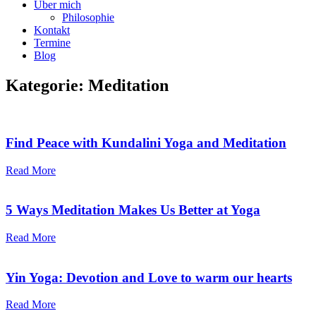
Über mich
Philosophie
Kontakt
Termine
Blog
Kategorie: Meditation
Find Peace with Kundalini Yoga and Meditation
Read More
5 Ways Meditation Makes Us Better at Yoga
Read More
Yin Yoga: Devotion and Love to warm our hearts
Read More