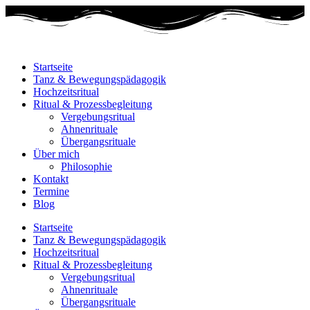
Startseite
Tanz & Bewegungspädagogik
Hochzeitsritual
Ritual & Prozessbegleitung
Vergebungsritual
Ahnenrituale
Übergangsrituale
Über mich
Philosophie
Kontakt
Termine
Blog
Startseite
Tanz & Bewegungspädagogik
Hochzeitsritual
Ritual & Prozessbegleitung
Vergebungsritual
Ahnenrituale
Übergangsrituale