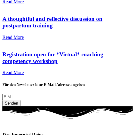
Read More
A thoughtful and reflective discussion on
postpartum training
Read More
Registration open for *Virtual* coaching
competency workshop
Read More
Für den Newsletter bitte E-Mail Adresse angeben
Senden
Das Innere ist Deins