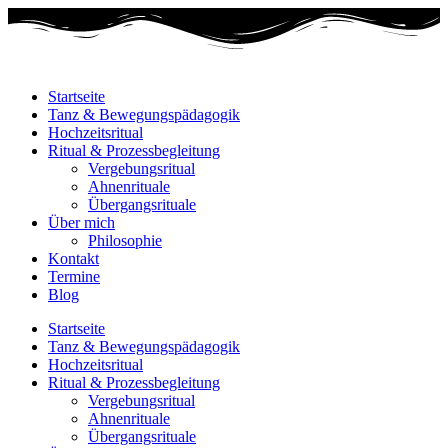
Startseite
Tanz & Bewegungspädagogik
Hochzeitsritual
Ritual & Prozessbegleitung
Vergebungsritual
Ahnenrituale
Übergangsrituale
Über mich
Philosophie
Kontakt
Termine
Blog
Startseite
Tanz & Bewegungspädagogik
Hochzeitsritual
Ritual & Prozessbegleitung
Vergebungsritual
Ahnenrituale
Übergangsrituale