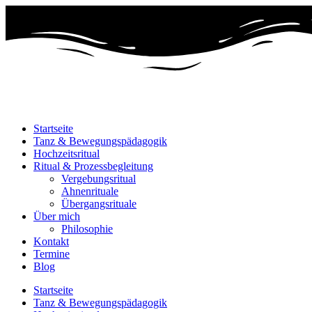
Startseite
Tanz & Bewegungspädagogik
Hochzeitsritual
Ritual & Prozessbegleitung
Vergebungsritual
Ahnenrituale
Übergangsrituale
Über mich
Philosophie
Kontakt
Termine
Blog
Startseite
Tanz & Bewegungspädagogik