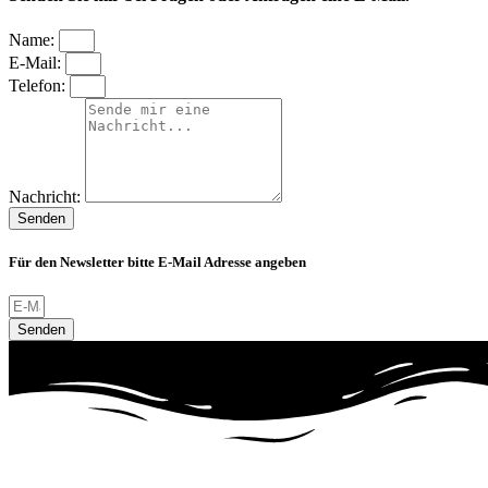
Name:
E-Mail:
Telefon:
Nachricht:
Senden
Für den Newsletter bitte E-Mail Adresse angeben
Senden