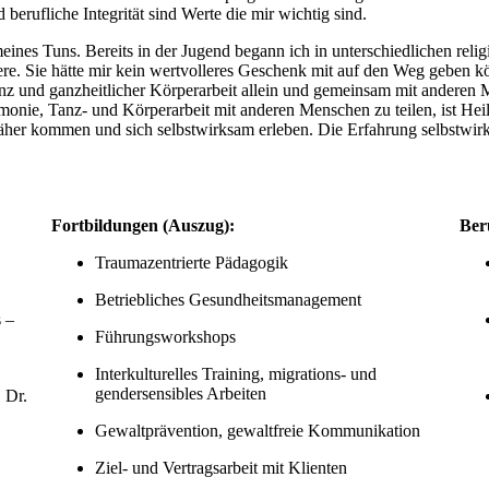
 berufliche Integrität sind Werte die mir wichtig sind.
 meines Tuns. Bereits in der Jugend begann ich in unterschiedlichen rel
. Sie hätte mir kein wertvolleres Geschenk mit auf den Weg geben könn
nz und ganzheitlicher Körperarbeit allein und gemeinsam mit anderen 
monie, Tanz- und Körperarbeit mit anderen Menschen zu teilen, ist Hei
näher kommen und sich selbstwirksam erleben. Die Erfahrung selbstwirk
Fortbildungen (Auszug):
Ber
Traumazentrierte Pädagogik
Betriebliches Gesundheitsmanagement
 –
Führungsworkshops
Interkulturelles Training, migrations- und
gendersensibles Arbeiten
 Dr.
Gewaltprävention, gewaltfreie Kommunikation
Ziel- und Vertragsarbeit mit Klienten