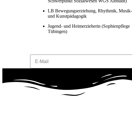
Schwerpunkt Sozialwesen WGS Albstadt)
LB Bewegungserziehung, Rhythmik, Musik-
und Kunstpädagogik
Jugend- und Heimerzieherin (Sophienpflege
Tübingen)