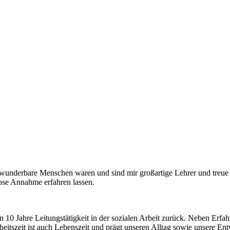
 wunderbare Menschen waren und sind mir großartige Lehrer und treue 
ose Annahme erfahren lassen.
n 10 Jahre Leitungstätigkeit in der sozialen Arbeit zurück. Neben Erf
beitszeit ist auch Lebenszeit und prägt unseren Alltag sowie unsere En