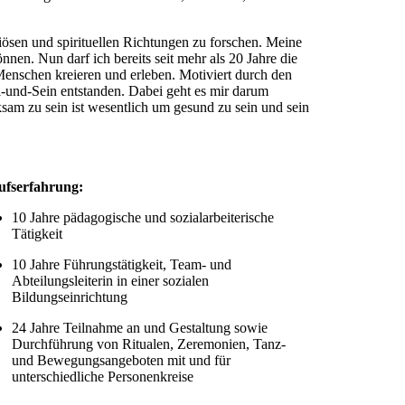
igiösen und spirituellen Richtungen zu forschen. Meine
en. Nun darf ich bereits seit mehr als 20 Jahre die
Menschen kreieren und erleben. Motiviert durch den
l-und-Sein entstanden. Dabei geht es mir darum
sam zu sein ist wesentlich um gesund zu sein und sein
ufserfahrung:
10 Jahre pädagogische und sozialarbeiterische
Tätigkeit
10 Jahre Führungstätigkeit, Team- und
Abteilungsleiterin in einer sozialen
Bildungseinrichtung
24 Jahre Teilnahme an und Gestaltung sowie
Durchführung von Ritualen, Zeremonien, Tanz-
und Bewegungsangeboten mit und für
unterschiedliche Personenkreise