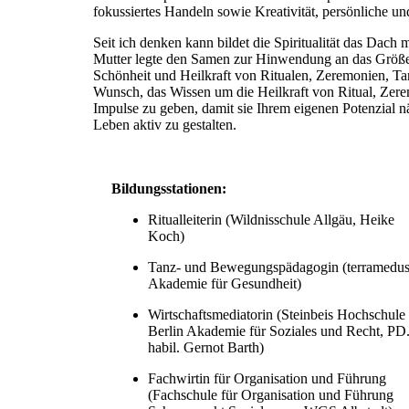
fokussiertes Handeln sowie Kreativität, persönliche und
Seit ich denken kann bildet die Spiritualität das Dach
Mutter legte den Samen zur Hinwendung an das Größere
Schönheit und Heilkraft von Ritualen, Zeremonien, Ta
Wunsch, das Wissen um die Heilkraft von Ritual, Zere
Impulse zu geben, damit sie Ihrem eigenen Potenzial 
Leben aktiv zu gestalten.
Bildungsstationen:
Ritualleiterin (Wildnisschule Allgäu, Heike
Koch)
Tanz- und Bewegungspädagogin (terramedus
Akademie für Gesundheit)
Wirtschaftsmediatorin (Steinbeis Hochschule
Berlin Akademie für Soziales und Recht, PD.
habil. Gernot Barth)
Fachwirtin für Organisation und Führung
(Fachschule für Organisation und Führung