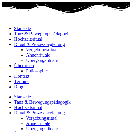
Startseite
Tanz & Bewegungspädagogik
Hochzeitsritual
Ritual & Prozessbegleitung
Vergebungsritual
Ahnenrituale
Übergangsrituale
Über mich
Philosophie
Kontakt
Termine
Blog
Startseite
Tanz & Bewegungspädagogik
Hochzeitsritual
Ritual & Prozessbegleitung
Vergebungsritual
Ahnenrituale
Übergangsrituale