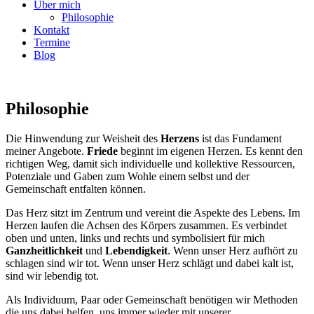
Über mich
Philosophie
Kontakt
Termine
Blog
Philosophie
Die Hinwendung zur Weisheit des
Herzens
ist das Fundament
meiner Angebote.
Friede
beginnt im eigenen Herzen. Es kennt den
richtigen Weg, damit sich individuelle und kollektive Ressourcen,
Potenziale und Gaben zum Wohle einem selbst und der
Gemeinschaft entfalten können.
Das Herz sitzt im Zentrum und vereint die Aspekte des Lebens. Im
Herzen laufen die Achsen des Körpers zusammen. Es verbindet
oben und unten, links und rechts und symbolisiert für mich
Ganzheitlichkeit
und
Lebendigkeit
. Wenn unser Herz aufhört zu
schlagen sind wir tot. Wenn unser Herz schlägt und dabei kalt ist,
sind wir lebendig tot.
Als Individuum, Paar oder Gemeinschaft benötigen wir Methoden
die uns dabei helfen, uns immer wieder mit unserer