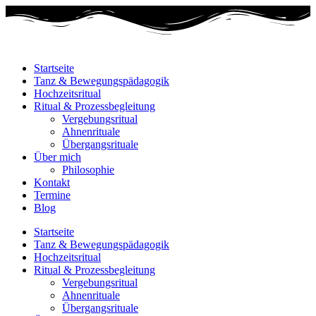
Startseite
Tanz & Bewegungspädagogik
Hochzeitsritual
Ritual & Prozessbegleitung
Vergebungsritual
Ahnenrituale
Übergangsrituale
Über mich
Philosophie
Kontakt
Termine
Blog
Startseite
Tanz & Bewegungspädagogik
Hochzeitsritual
Ritual & Prozessbegleitung
Vergebungsritual
Ahnenrituale
Übergangsrituale