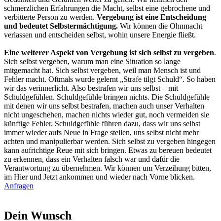
schmerzlichen Erfahrungen die Macht, selbst eine gebrochene und
verbitterte Person zu werden.
Vergebung ist eine Entscheidung
und bedeutet Selbstermächtigung.
Wir können die Ohnmacht
verlassen und entscheiden selbst, wohin unsere Energie fließt.
Eine weiterer Aspekt von Vergebung ist sich selbst zu vergeben
.
Sich selbst vergeben, warum man eine Situation so lange
mitgemacht hat. Sich selbst vergeben, weil man Mensch ist und
Fehler macht. Oftmals wurde gelernt „Strafe tilgt Schuld“. So haben
wir das verinnerlicht. Also bestrafen wir uns selbst – mit
Schuldgefühlen. Schuldgefühle bringen nichts. Die Schuldgefühle
mit denen wir uns selbst bestrafen, machen auch unser Verhalten
nicht ungeschehen, machen nichts wieder gut, noch vermeiden sie
künftige Fehler. Schuldgefühle führen dazu, dass wir uns selbst
immer wieder aufs Neue in Frage stellen, uns selbst nicht mehr
achten und manipulierbar werden. Sich selbst zu vergeben hingegen
kann aufrichtige Reue mit sich bringen. Etwas zu bereuen bedeutet
zu erkennen, dass ein Verhalten falsch war und dafür die
Verantwortung zu übernehmen. Wir können um Verzeihung bitten,
im Hier und Jetzt ankommen und wieder nach Vorne blicken.
Anfragen
Dein Wunsch