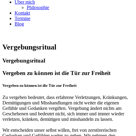
Über mich
Philosophie
Kontakt
Termine
Blog
Vergebungsritual
Vergebungsritual
Vergeben zu können ist die Tür zur Freiheit
Vergeben zu können ist die Tür zur Freiheit
Zu vergeben bedeutet, dass erfahrene Verletzungen, Kränkungen,
Demütigungen und Misshandlungen nicht weiter die eigenen
Gefühle und Gedanken vergiften. Vergebung ändert nichts am
Geschehenen und bedeutet nicht, sich immer und immer wieder
verletzen, kränken, demütigen und misshandeln zu lassen.
Wir entscheiden unser selbst willen, frei von zerstörerischen
Gedanken und Gefühlen weiter zu gehen. Wir nehmen den