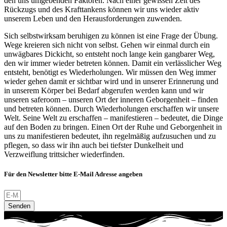
den uns umgebenden Faktoren. Nach einer gewissen Zeit des
Rückzugs und des Krafttankens können wir uns wieder aktiv
unserem Leben und den Herausforderungen zuwenden.
Sich selbstwirksam beruhigen zu können ist eine Frage der Übung.
Wege kreieren sich nicht von selbst. Gehen wir einmal durch ein
unwägbares Dickicht, so entsteht noch lange kein gangbarer Weg,
den wir immer wieder betreten können. Damit ein verlässlicher Weg
entsteht, benötigt es Wiederholungen. Wir müssen den Weg immer
wieder gehen damit er sichtbar wird und in unserer Erinnerung und
in unserem Körper bei Bedarf abgerufen werden kann und wir
unseren saferoom – unseren Ort der inneren Geborgenheit – finden
und betreten können. Durch Wiederholungen erschaffen wir unsere
Welt. Seine Welt zu erschaffen – manifestieren – bedeutet, die Dinge
auf den Boden zu bringen. Einen Ort der Ruhe und Geborgenheit in
uns zu manifestieren bedeutet, ihn regelmäßig aufzusuchen und zu
pflegen, so dass wir ihn auch bei tiefster Dunkelheit und
Verzweiflung trittsicher wiederfinden.
Für den Newsletter bitte E-Mail Adresse angeben
Senden