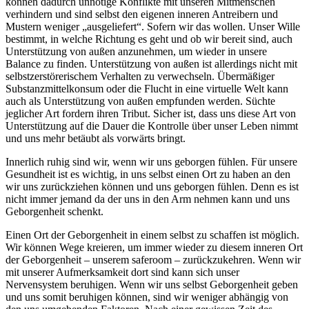
können dadurch unnötige Konflikte mit unseren Mitmenschen
verhindern und sind selbst den eigenen inneren Antreibern und
Mustern weniger „ausgeliefert“. Sofern wir das wollen. Unser Wille
bestimmt, in welche Richtung es geht und ob wir bereit sind, auch
Unterstützung von außen anzunehmen, um wieder in unsere
Balance zu finden. Unterstützung von außen ist allerdings nicht mit
selbstzerstörerischem Verhalten zu verwechseln. Übermäßiger
Substanzmittelkonsum oder die Flucht in eine virtuelle Welt kann
auch als Unterstützung von außen empfunden werden. Süchte
jeglicher Art fordern ihren Tribut. Sicher ist, dass uns diese Art von
Unterstützung auf die Dauer die Kontrolle über unser Leben nimmt
und uns mehr betäubt als vorwärts bringt.
Innerlich ruhig sind wir, wenn wir uns geborgen fühlen. Für unsere
Gesundheit ist es wichtig, in uns selbst einen Ort zu haben an den
wir uns zurückziehen können und uns geborgen fühlen. Denn es ist
nicht immer jemand da der uns in den Arm nehmen kann und uns
Geborgenheit schenkt.
Einen Ort der Geborgenheit in einem selbst zu schaffen ist möglich.
Wir können Wege kreieren, um immer wieder zu diesem inneren Ort
der Geborgenheit – unserem saferoom – zurückzukehren. Wenn wir
mit unserer Aufmerksamkeit dort sind kann sich unser
Nervensystem beruhigen. Wenn wir uns selbst Geborgenheit geben
und uns somit beruhigen können, sind wir weniger abhängig von