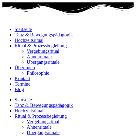
Startseite
Tanz & Bewegungspädagogik
Hochzeitsritual
Ritual & Prozessbegleitung
Vergebungsritual
Ahnenrituale
Übergangsrituale
Über mich
Philosophie
Kontakt
Termine
Blog
Startseite
Tanz & Bewegungspädagogik
Hochzeitsritual
Ritual & Prozessbegleitung
Vergebungsritual
Ahnenrituale
Übergangsrituale