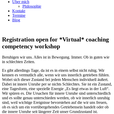
Über mich
Philosophie
Kontakt
Termine
Blog
Registration open for *Virtual* coaching
competency workshop
Beruhigen wir uns. Alles ist in Bewegung. Immer. Ob in guten wie
in schlechten Zeiten.
Es gibt allerdings Tage, da ist es in einem selbst nicht ruhig. Wir
kennen es vermutlich alle, wenn wir uns innerlich getrieben fühlen.
Wobei sich dieser Zustand bei jedem Menschen individuell äußert.
Dabei ist innere Unruhe per se nichts Schlechtes. Sie ist ein Zustand,
eine Tagesform, eine spezielle Energie „Es liegt etwas in der Luft“.
Wir spüren es. Die Ursachen für innere Unruhe sind unterschiedlich
und es sollte genau unterschieden werden, ob wir innerlich unruhig
sind, weil wichtige Ereignisse bevorstehen auf die wir uns freuen,
ob es sich um ein vorrübergehendes Getriebensein handelt oder ob
die innere Unruhe seit längerer Zeit unser Grundzustand ist.