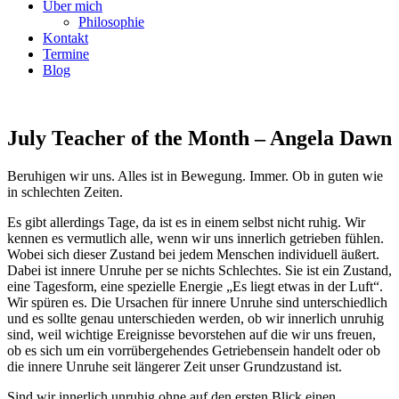
Über mich
Philosophie
Kontakt
Termine
Blog
July Teacher of the Month – Angela Dawn
Beruhigen wir uns. Alles ist in Bewegung. Immer. Ob in guten wie
in schlechten Zeiten.
Es gibt allerdings Tage, da ist es in einem selbst nicht ruhig. Wir
kennen es vermutlich alle, wenn wir uns innerlich getrieben fühlen.
Wobei sich dieser Zustand bei jedem Menschen individuell äußert.
Dabei ist innere Unruhe per se nichts Schlechtes. Sie ist ein Zustand,
eine Tagesform, eine spezielle Energie „Es liegt etwas in der Luft“.
Wir spüren es. Die Ursachen für innere Unruhe sind unterschiedlich
und es sollte genau unterschieden werden, ob wir innerlich unruhig
sind, weil wichtige Ereignisse bevorstehen auf die wir uns freuen,
ob es sich um ein vorrübergehendes Getriebensein handelt oder ob
die innere Unruhe seit längerer Zeit unser Grundzustand ist.
Sind wir innerlich unruhig ohne auf den ersten Blick einen