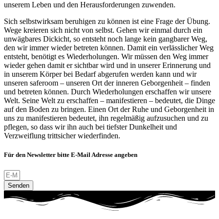
unserem Leben und den Herausforderungen zuwenden.
Sich selbstwirksam beruhigen zu können ist eine Frage der Übung.
Wege kreieren sich nicht von selbst. Gehen wir einmal durch ein
unwägbares Dickicht, so entsteht noch lange kein gangbarer Weg,
den wir immer wieder betreten können. Damit ein verlässlicher Weg
entsteht, benötigt es Wiederholungen. Wir müssen den Weg immer
wieder gehen damit er sichtbar wird und in unserer Erinnerung und
in unserem Körper bei Bedarf abgerufen werden kann und wir
unseren saferoom – unseren Ort der inneren Geborgenheit – finden
und betreten können. Durch Wiederholungen erschaffen wir unsere
Welt. Seine Welt zu erschaffen – manifestieren – bedeutet, die Dinge
auf den Boden zu bringen. Einen Ort der Ruhe und Geborgenheit in
uns zu manifestieren bedeutet, ihn regelmäßig aufzusuchen und zu
pflegen, so dass wir ihn auch bei tiefster Dunkelheit und
Verzweiflung trittsicher wiederfinden.
Für den Newsletter bitte E-Mail Adresse angeben
Senden