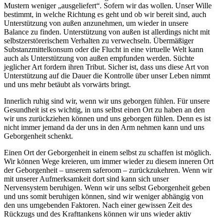
Mustern weniger „ausgeliefert“. Sofern wir das wollen. Unser Wille
bestimmt, in welche Richtung es geht und ob wir bereit sind, auch
Unterstützung von außen anzunehmen, um wieder in unsere
Balance zu finden. Unterstützung von außen ist allerdings nicht mit
selbstzerstörerischem Verhalten zu verwechseln. Übermäßiger
Substanzmittelkonsum oder die Flucht in eine virtuelle Welt kann
auch als Unterstützung von außen empfunden werden. Süchte
jeglicher Art fordern ihren Tribut. Sicher ist, dass uns diese Art von
Unterstützung auf die Dauer die Kontrolle über unser Leben nimmt
und uns mehr betäubt als vorwärts bringt.
Innerlich ruhig sind wir, wenn wir uns geborgen fühlen. Für unsere
Gesundheit ist es wichtig, in uns selbst einen Ort zu haben an den
wir uns zurückziehen können und uns geborgen fühlen. Denn es ist
nicht immer jemand da der uns in den Arm nehmen kann und uns
Geborgenheit schenkt.
Einen Ort der Geborgenheit in einem selbst zu schaffen ist möglich.
Wir können Wege kreieren, um immer wieder zu diesem inneren Ort
der Geborgenheit – unserem saferoom – zurückzukehren. Wenn wir
mit unserer Aufmerksamkeit dort sind kann sich unser
Nervensystem beruhigen. Wenn wir uns selbst Geborgenheit geben
und uns somit beruhigen können, sind wir weniger abhängig von
den uns umgebenden Faktoren. Nach einer gewissen Zeit des
Rückzugs und des Krafttankens können wir uns wieder aktiv