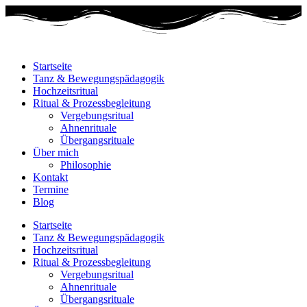
Startseite
Tanz & Bewegungspädagogik
Hochzeitsritual
Ritual & Prozessbegleitung
Vergebungsritual
Ahnenrituale
Übergangsrituale
Über mich
Philosophie
Kontakt
Termine
Blog
Startseite
Tanz & Bewegungspädagogik
Hochzeitsritual
Ritual & Prozessbegleitung
Vergebungsritual
Ahnenrituale
Übergangsrituale