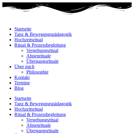
Startseite
Tanz & Bewegungspädagogik
Hochzeitsritual
Ritual & Prozessbegleitung
Vergebungsritual
Ahnenrituale
Übergangsrituale
Über mich
Philosophie
Kontakt
Termine
Blog
Startseite
Tanz & Bewegungspädagogik
Hochzeitsritual
Ritual & Prozessbegleitung
Vergebungsritual
Ahnenrituale
Übergangsrituale