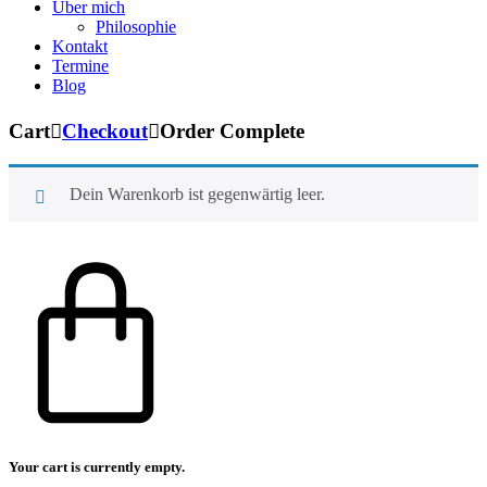
Über mich
Philosophie
Kontakt
Termine
Blog
Cart

Checkout

Order Complete
Dein Warenkorb ist gegenwärtig leer.
Your cart is currently empty.