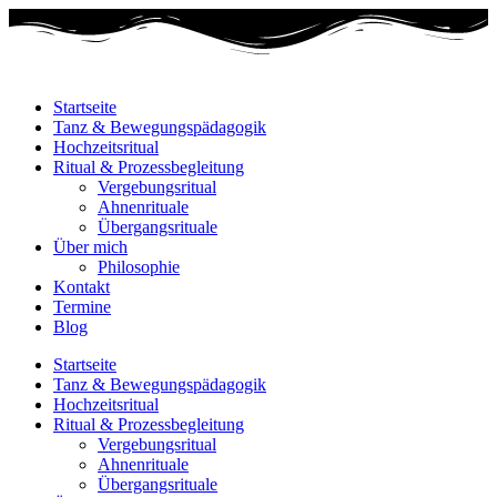
Startseite
Tanz & Bewegungspädagogik
Hochzeitsritual
Ritual & Prozessbegleitung
Vergebungsritual
Ahnenrituale
Übergangsrituale
Über mich
Philosophie
Kontakt
Termine
Blog
Startseite
Tanz & Bewegungspädagogik
Hochzeitsritual
Ritual & Prozessbegleitung
Vergebungsritual
Ahnenrituale
Übergangsrituale