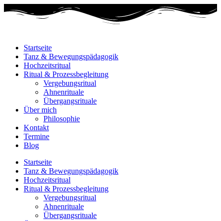
Startseite
Tanz & Bewegungspädagogik
Hochzeitsritual
Ritual & Prozessbegleitung
Vergebungsritual
Ahnenrituale
Übergangsrituale
Über mich
Philosophie
Kontakt
Termine
Blog
Startseite
Tanz & Bewegungspädagogik
Hochzeitsritual
Ritual & Prozessbegleitung
Vergebungsritual
Ahnenrituale
Übergangsrituale