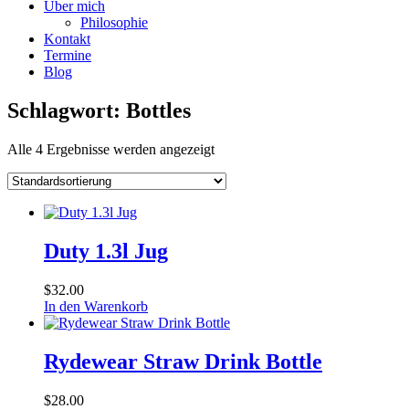
Über mich
Philosophie
Kontakt
Termine
Blog
Schlagwort: Bottles
Alle 4 Ergebnisse werden angezeigt
Duty 1.3l Jug
$
32.00
In den Warenkorb
Rydewear Straw Drink Bottle
$
28.00