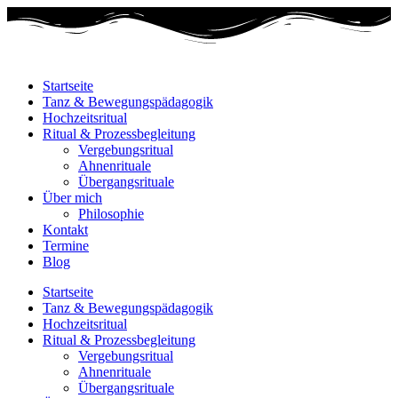
Startseite
Tanz & Bewegungspädagogik
Hochzeitsritual
Ritual & Prozessbegleitung
Vergebungsritual
Ahnenrituale
Übergangsrituale
Über mich
Philosophie
Kontakt
Termine
Blog
Startseite
Tanz & Bewegungspädagogik
Hochzeitsritual
Ritual & Prozessbegleitung
Vergebungsritual
Ahnenrituale
Übergangsrituale